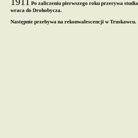
1911
Po zaliczeniu pierwszego roku przerywa studi
wraca do Drohobycza.
Następnie przebywa na rekonwalescencji w Truskawcu.