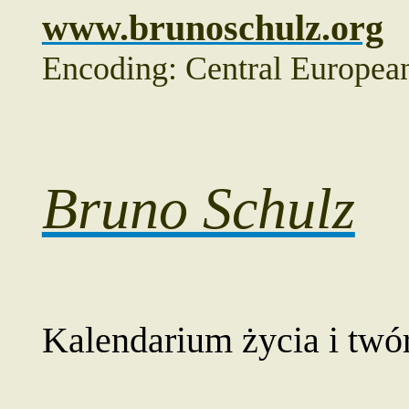
www.brunoschulz.org
Encoding: Central Europe
Bruno Schulz
Kalendarium życia i twó