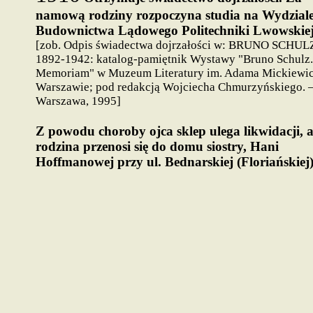
namową rodziny rozpoczyna studia na Wydzial
Budownictwa Lądowego Politechniki Lwowskiej
[zob. Odpis świadectwa dojrzałości w:
BRUNO SCHUL
1892-1942
: katalog-pamiętnik Wystawy "Bruno Schulz
Memoriam" w Muzeum Literatury im. Adama Mickiewi
Warszawie; pod redakcją Wojciecha Chmurzyńskiego. 
Warszawa, 1995]
Z powodu choroby ojca sklep ulega likwidacji, 
rodzina przenosi się do domu siostry, Hani
Hoffmanowej przy ul. Bednarskiej (Floriańskiej)