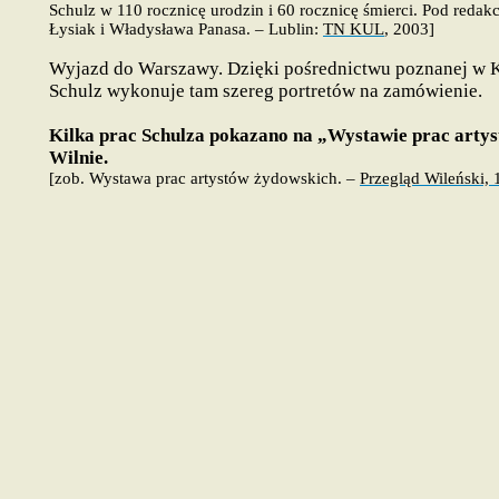
Schulz w 110 rocznicę urodzin i 60 rocznicę śmierci
. Pod redak
Łysiak i Władysława Panasa. – Lublin:
TN KUL
, 2003]
Wyjazd do Warszawy. Dzięki pośrednictwu poznanej w K
Schulz wykonuje tam szereg portretów na zamówienie.
Kilka prac Schulza pokazano na „Wystawie prac arty
Wilnie.
[zob. Wystawa prac artystów żydowskich. –
Przegląd Wileński, 