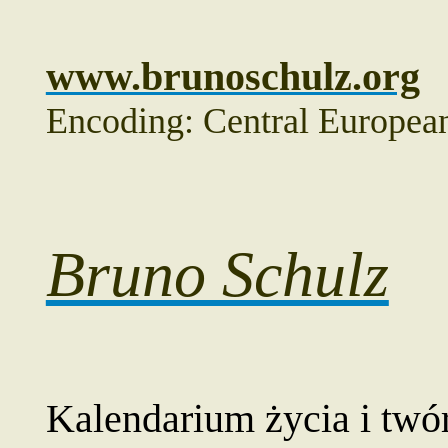
www.brunoschulz.org
Encoding: Central Europe
Bruno Schulz
Kalendarium życia i twó