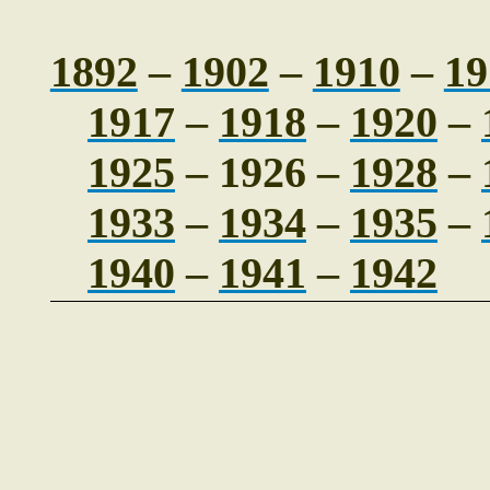
1892
–
1902
–
1910
–
19
1917
–
1918
–
1920
–
1925
– 1926 –
1928
–
1933
–
1934
–
1935
–
1940
–
1941
–
1942