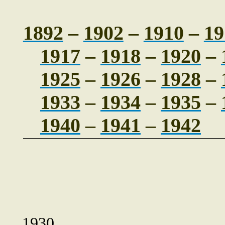
1892
–
1902
–
1910
–
19
1917
–
1918
–
1920
–
1925
–
1926
–
1928
–
1933
–
1934
–
1935
–
1940
–
1941
–
1942
1930