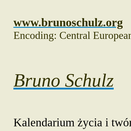
www.brunoschulz.org
Encoding: Central Europe
Bruno Schulz
Kalendarium życia i twó