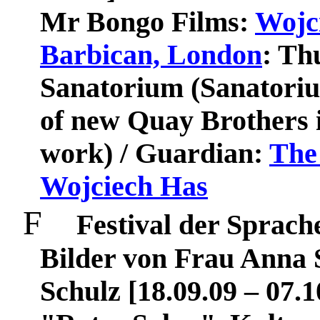
Mr Bongo Films:
Wojci
Barbican, London
: Th
Sanatorium (Sanatoriu
of new Quay Brothers i
work) / Guardian:
The 
Wojciech Has
F
Festival der Sprach
Bilder von Frau Anna 
Schulz [18.09.09 – 07.1