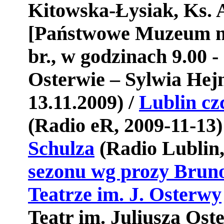
Kitowska-Łysiak, Ks. 
[Państwowe Muzeum na
br., w godzinach 9.00 -
Osterwie – Sylwia Hejn
13.11.2009) /
Lublin cz
(Radio eR, 2009-11-13)
Schulza
(Radio Lublin,
sezonu wg prozy Bruno
Teatrze im. J. Osterwy
Teatr im. Juliusza Ost