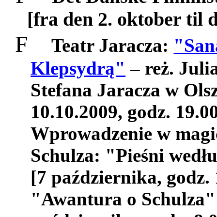
[fra den 2. oktober til 
F
Teatr Jaracza:
"San
Klepsydrą"
– reż. Juli
Stefana Jaracza w Olsz
10.10.2009, godz. 19.00
Wprowadzenie w magi
Schulza: "Pieśni wedł
[7 października, godz. 
"Awantura o Schulza" 