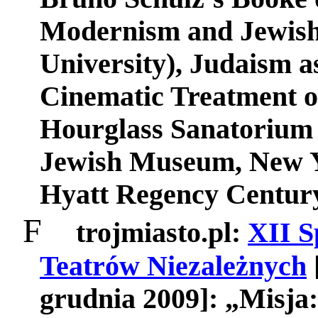
Modernism and Jewish 
University), Judaism a
Cinematic Treatment o
Hourglass Sanatorium 
Jewish Museum, New Y
Hyatt Regency Century
F
trojmiasto.pl:
XII S
Teatrów Niezależnych
grudnia 2009]: „Misja: