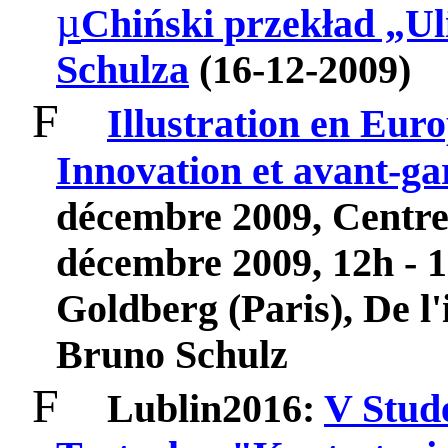
µ
Chiński przekład „U
Schulza
(16-12-2009)
F
Illustration en Euro
Innovation et avant-ga
décembre 2009, Centre
décembre 2009, 12h - 
Goldberg (Paris), De l'
Bruno Schulz
F
Lublin
2016:
V Stud