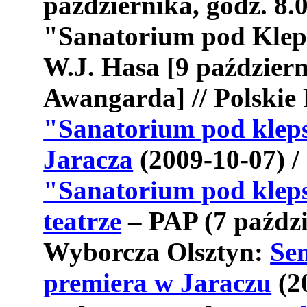
października, godz. 8
"Sanatorium pod Klep
W.J. Hasa [9 październ
Awangarda] // Polskie
"Sanatorium pod kleps
Jaracza
(2009-10-07) / 
"Sanatorium pod klep
teatrze
– PAP (7 paździ
Wyborcza Olsztyn:
Sen
premiera w Jaraczu
(2