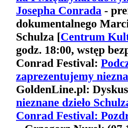
Josepha Conrada
- pr
dokumentalnego Marci
Schulza [
Centrum Kult
godz. 18:00, wstęp bezp
Conrad Festival:
Podcz
zaprezentujemy niezna
GoldenLine.pl: Dyskus
nieznane dzieło Schulz
Conrad Festival: Pozd