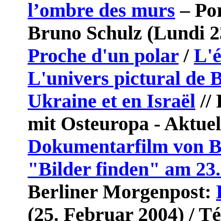
l’ombre des murs
– Por
Bruno Schulz (Lundi 23
Proche d'un polar
/
L'é
L'univers pictural de 
Ukraine et en Israël
//
mit Osteuropa - Aktuel
Dokumentarfilm von B
"Bilder finden" am 23.
Berliner Morgenpost:
(25. Februar 2004) / T