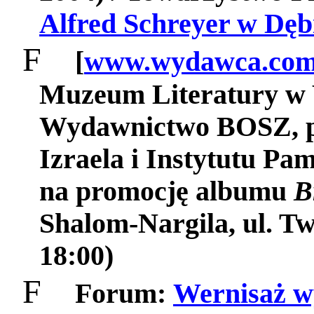
Alfred Schreyer w Dęb
F
[
www.wydawca.com
Muzeum Literatury w 
Wydawnictwo BOSZ, p
Izraela i Instytutu Pa
na promocję albumu
B
Shalom-Nargila, ul. Tw
18:00)
F
Forum:
Wernisaż w