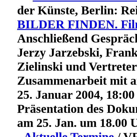
der Künste, Berlin
:
Rei
BILDER FINDEN. Film
Anschließend Gespräch
Jerzy Jarzebski, Frank
Zielinski und Vertrete
Zusammenarbeit mit ar
25. Januar 2004, 18:00
Präsentation des Dok
am 25. Jan. um 18.00 U
- Aktuelle Termine
/ V