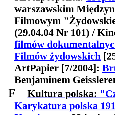
warszawskim Międzyn
Filmowym "Żydowskie
(29.04.04 Nr 101) / Ki
filmów dokumentalnyc
Filmów żydowskich
[25
ArtPapier [7/2004]:
Br
Benjaminem Geisslere
F
Kultura polska:
"Cz
Karykatura polska 19