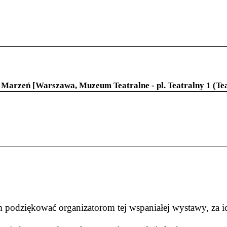
a Marzeń [Warszawa
, Muzeum Teatralne - pl. Teatralny 1 (T
m podziękować organizatorom tej wspaniałej wystawy, za i