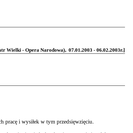
eatr Wielki - Opera Narodowa),
07.01.2003 - 06.02.2003r.]
ch pracę i wysiłek w tym przedsięwzięciu.