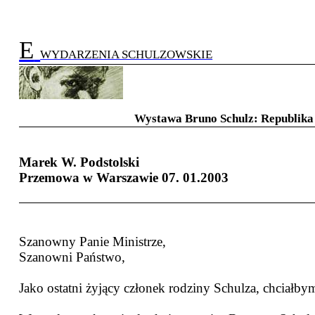
E
WYDARZENIA SCHULZOWSKIE
Wystawa Bruno Schulz: Republik
Marek W. Podstolski
Przemowa w Warszawie 07. 01.2003
Szanowny Panie Ministrze,
Szanowni Państwo,
Jako ostatni żyjący członek rodziny Schulza, chciałby