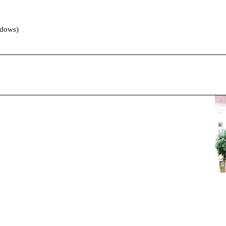
ndows)