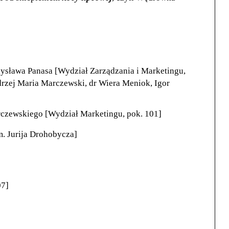
ysława Panasa [Wydział Zarządzania i Marketingu,
 Andrzej Maria Marczewski, dr Wiera Meniok, Igor
Marczewskiego [Wydział Marketingu, pok. 101]
m. Jurija Drohobycza]
07]