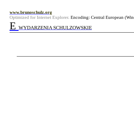
www.brunoschulz.org
Optimized for Internet Explorer.
Encoding: Central European (Wi
E
WYDAR
ZENIA SCHULZOWSKIE