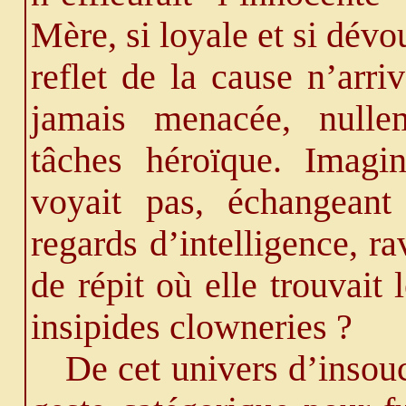
Mère, si loyale et si dévo
reflet de la cause n’arr
jamais menacée, nullem
tâches héroïque. Imagin
voyait pas, échangeant
regards d’intelligence, ra
de répit où elle trouvait 
insipides clowneries ?
De cet univers d’insouc