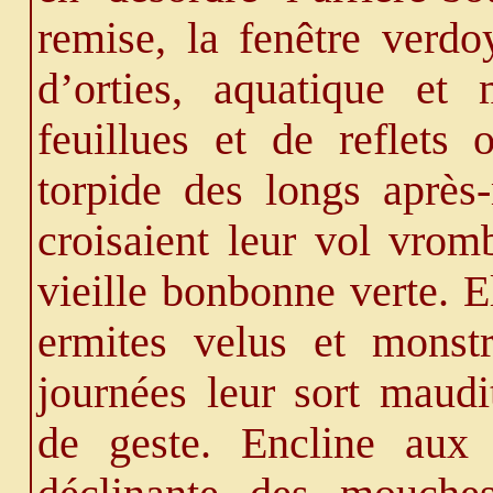
remise, la fenêtre verdo
d’orties, aquatique et 
feuillues et de reflets
torpide des longs après
croisaient leur vol vro
vieille bonbonne verte. 
ermites velus et monst
journées leur sort maudi
de geste. Encline aux 