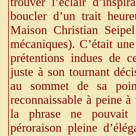
trouver l’éclair d’inspi
boucler d’un trait heur
Maison Christian Seipel 
mécaniques). C’était une
prétentions indues de c
juste à son tournant décis
au sommet de sa pointe
reconnaissable à peine à 
la phrase ne pouvait
péroraison pleine d’élég