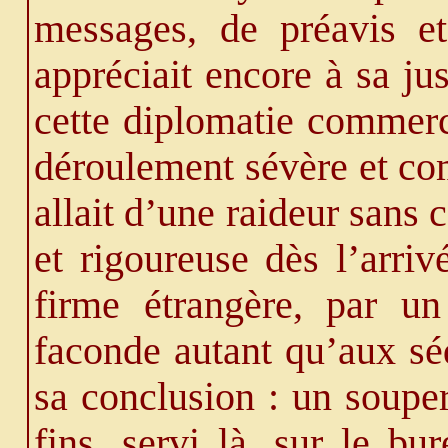
messages, de préavis 
appréciait encore à sa ju
cette diplomatie commerci
déroulement sévère et co
allait d’une raideur sans
et rigoureuse dès l’arri
firme étrangère, par un
faconde autant qu’aux sé
sa conclusion : un soupe
fins, servi là, sur le b