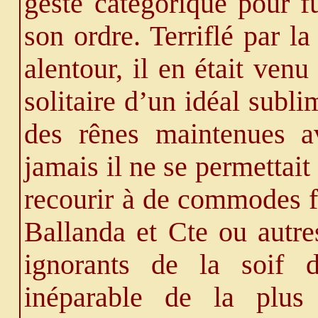
geste catégorique pour f
son ordre. Terriflé par la
alentour, il en était venu
solitaire d’un idéal subl
des rênes maintenues av
jamais il ne se permettait 
recourir à de commodes fa
Ballanda et Cte ou autres
ignorants de la soif d
inéparable de la plus 