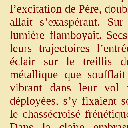
l’excitation de Père, doub
allait s’exaspérant. Sur
lumière flamboyait. Secs,
leurs trajectoires l’ent
éclair sur le treillis 
métallique que soufflait
vibrant dans leur vol 
déployées, s’y fixaient 
le chassécroisé frénétiqu
Dans la claire embras