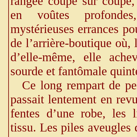
rangée coupe sur coupe, 
en voûtes profondes
mystérieuses errances pou
de l’arrière-boutique où, 
d’elle-même, elle ache
sourde et fantômale quint
Ce long rempart de pei
passait lentement en rev
fentes d’une robe, les l
tissu. Les piles aveugles