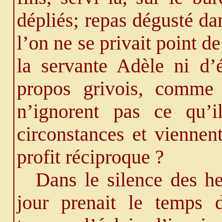
dépliés; repas dégusté d
l’on ne se privait point d
la servante Adèle ni d’é
propos grivois, comme 
n’ignorent pas ce qu’i
circonstances et viennen
profit réciproque ?
Dans le silence des h
jour prenait le temps d