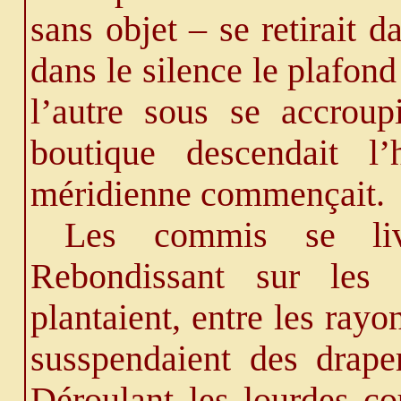
sans objet – se retirait 
dans le silence le plafond
l’autre sous se accroup
boutique descendait l
méridienne commençait.
Les commis se liv
Rebondissant sur les g
plantaient, entre les rayo
susspendaient des drape
Déroulant les lourdes co