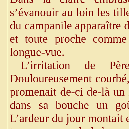
s’évanouir au loin les till
du campanile apparaître d
et toute proche comme à
longue-vue.
L’irritation de Pè
Douloureusement courbé, é
promenait de-ci de-là un
dans sa bouche un goû
L’ardeur du jour montait e