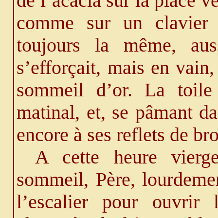
de l’acacia sur la place ve
comme sur un clavier s
toujours la même, auss
s’efforçait, mais en vain
sommeil d’or. La toile 
matinal, et, se pâmant dan
encore à ses reflets de br
A cette heure vierge
sommeil, Père, lourdemen
l’escalier pour ouvrir