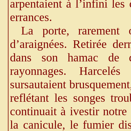
arpentaient à l’infini les
errances.
La porte, rarement o
d’araignées. Retirée der
dans son hamac de 
rayonnages. Harcelés
sursautaient brusquement,
reflétant les songes tro
continuait à ivestir notr
la canicule, le fumier di