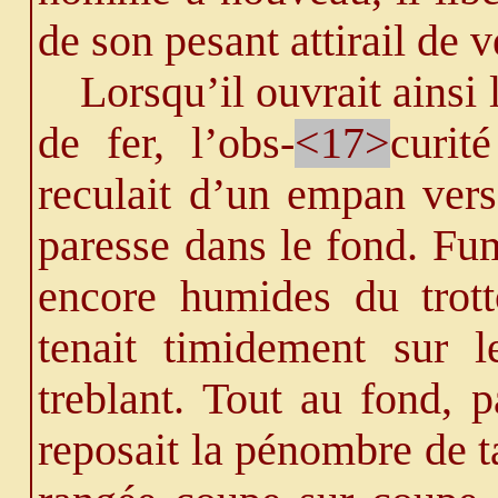
de son pesant attirail de 
Lorsqu’il ouvrait ainsi 
de fer, l’obs-
<17>
curit
reculait d’un empan vers
paresse dans le fond. Fu
encore humides du trotto
tenait timidement sur l
treblant. Tout au fond, p
reposait la pénombre de ta