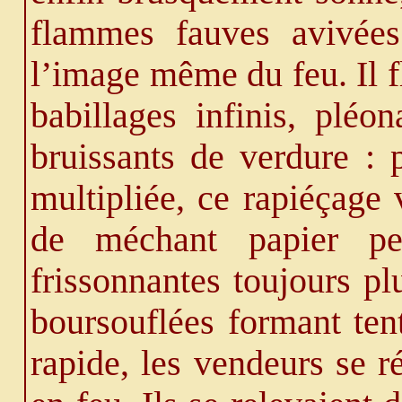
flammes fauves avivées 
l’image même du feu. Il fl
babillages infinis, pléo
bruissants de verdure : 
multipliée, ce rapiéçage 
de méchant papier pei
frissonnantes toujours pl
boursouflées formant tent
rapide, les vendeurs se ré