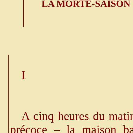
LA MORTE-SAISON
I
A cinq heures du matin
précoce – la maison bai