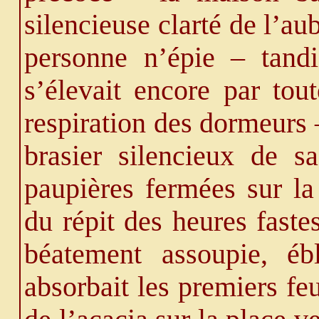
silencieuse clarté de l’au
personne n’épie – tandi
s’élevait encore par tou
respiration des dormeurs 
brasier silencieux de 
paupières fermées sur la
du répit des heures faste
béatement assoupie, éb
absorbait
les premiers fe