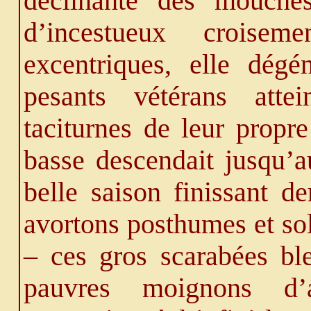
déclinante des mouches
d’incestueux croisem
excentriques, elle dég
pesants vétérans atte
taciturnes de leur propr
basse descendait jusqu’a
belle saison finissant de
avortons posthumes et soli
– ces gros scarabées bl
pauvres moignons d’