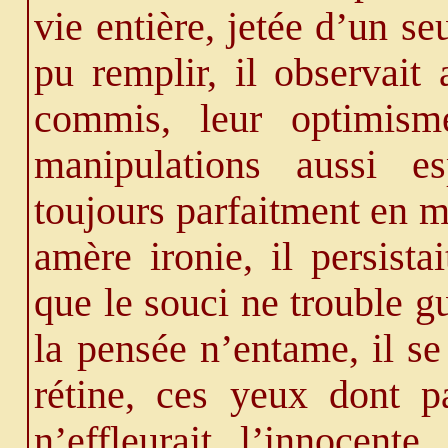
vie entière, jetée d’un se
pu remplir, il observait
commis, leur optimisme
manipulations aussi es
toujours parfaitment en 
amère ironie, il persista
que le souci ne trouble g
la pensée n’entame, il se 
rétine, ces yeux dont 
n’effleurait l’innocent