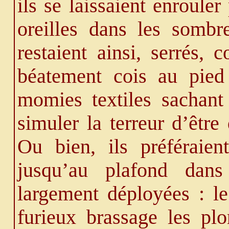
ils se laissaient enroule
oreilles dans les sombr
restaient ainsi, serrés, 
béatement cois au pied 
momies textiles sachant 
simuler la terreur d’êtr
Ou bien, ils préféraien
jusqu’au plafond dans
largement déployées : l
furieux brassage les pl