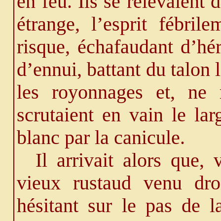
en feu. Ils se relevaient d
étrange, l’esprit fébril
risque, échafaudant d’hé
d’ennui, battant du talon 
les royonnages et, ne 
scrutaient en vain le la
blanc par la canicule.
Il arrivait alors que,
vieux rustaud venu dro
hésitant sur le pas de l