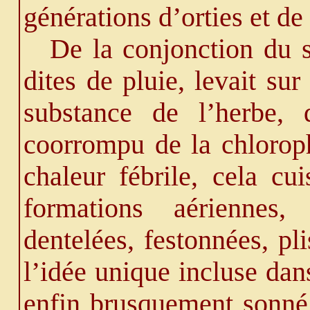
générations d’orties et de
De la conjonction du s
dites de pluie, levait su
substance de l’herbe, d
coorrompu de la chloroph
chaleur fébrile, cela cui
formations aériennes,
dentelées, festonnées, pli
l’idée unique incluse da
enfin brusquement sonné,