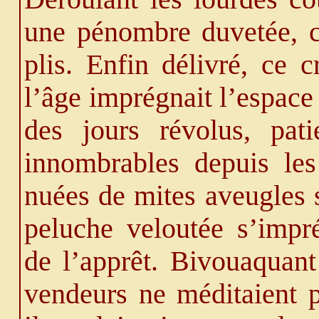
une pénombre duvetée, ce
plis. Enfin délivré, ce 
l’âge imprégnait l’espace
des jours révolus, pa
innombrables depuis les
nuées de mites aveugles s
peluche veloutée s’impr
de l’apprêt. Bivouaquant
vendeurs ne méditaient p