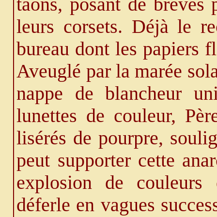
taons, posant de brèves 
leurs corsets. Déjà le r
bureau dont les papiers f
Aveuglé par la marée solai
nappe de blancheur uni
lunettes de couleur, Pè
lisérés de pourpre, souli
peut supporter cette ana
explosion de couleurs 
déferle en vagues succes