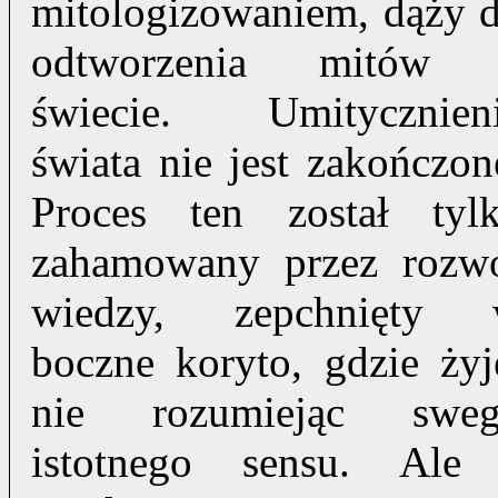
mitologizowaniem, dąży 
odtworzenia mitów
świecie. Umitycznien
świata nie jest zakończon
Proces ten został tyl
zahamowany przez rozw
wiedzy, zepchnięty
boczne koryto, gdzie żyj
nie rozumiejąc swe
istotnego sensu. Ale