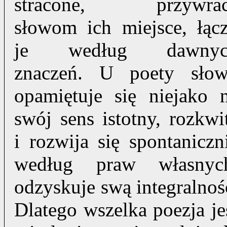
stracone, przywra
słowom ich miejsce, łąc
je według dawnyc
znaczeń. U poety sło
opamiętuje się niejako 
swój sens istotny, rozkwi
i rozwija się spontaniczn
według praw własnyc
odzyskuje swą integralnoś
Dlatego wszelka poezja je