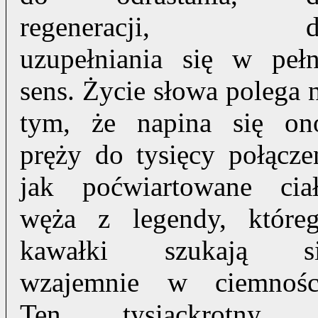
regeneracji, d
uzupełniania się w peł
sens. Życie słowa polega 
tym, że napina się on
pręży do tysięcy połącze
jak poćwiartowane cia
węża z legendy, które
kawałki szukają s
wzajemnie w ciemnośc
Ten tysiąckrotny 