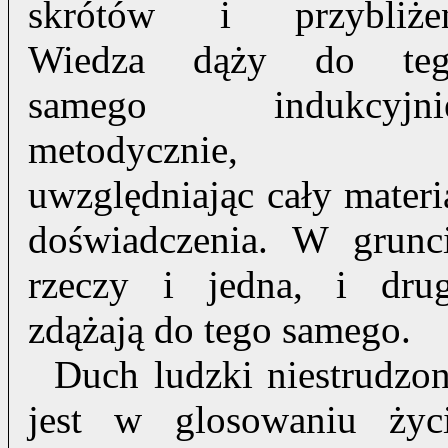
skrótów i przybliże
Wiedza dąży do te
samego indukcyjni
metodycznie,
uwzględniając cały materi
doświadczenia. W grunc
rzeczy i jedna, i dru
zdążają do tego samego.
Duch ludzki niestrudzo
jest w glosowaniu życ