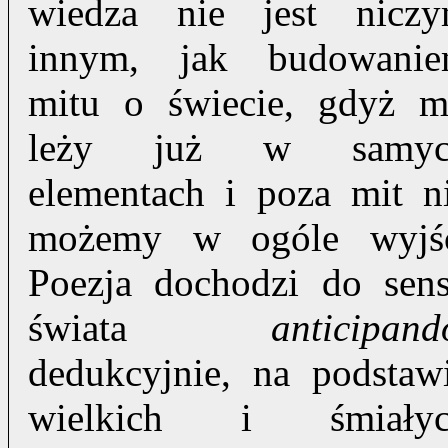
wiedza nie jest nicz
innym, jak budowani
mitu o świecie, gdyż m
leży już w samyc
elementach i poza mit n
możemy w ogóle wyjś
Poezja dochodzi do sen
świata
anticipand
dedukcyjnie, na podstaw
wielkich i śmiały