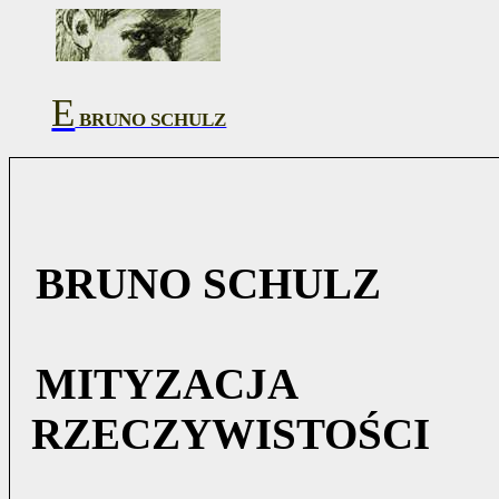
E
BRUNO SCHULZ
BRUNO SCHULZ
MITYZACJA
RZECZYWISTOŚCI