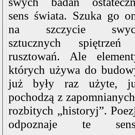
swych badań ostatecz
sens świata. Szuka go o
na szczycie swyc
sztucznych spiętrzeń
rusztowań. Ale element
których używa do budow
już były raz użyte, j
pochodzą z zapomnianych
rozbitych „historyj”. Poez
odpoznaje te sens