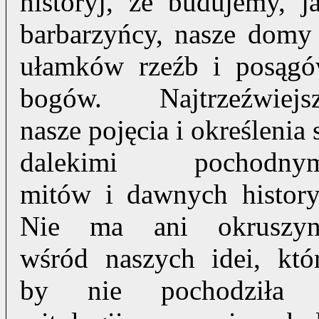
historyj, że budujemy, j
barbarzyńcy, nasze domy
ułamków rzeźb i posąg
bogów. Najtrzeźwiejs
nasze pojęcia i określenia 
dalekimi pochodny
mitów i dawnych history
Nie ma ani okruszy
wśród naszych idei, któ
by nie pochodziła