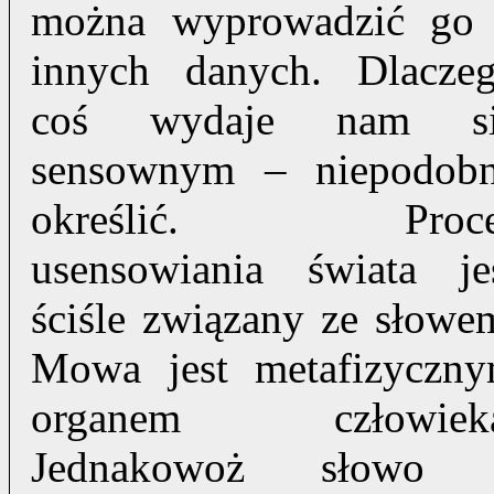
można wyprowadzić go
innych danych. Dlacze
coś wydaje nam si
sensownym – niepodob
określić. Proce
usensowiania świata je
ściśle związany ze słowe
Mowa jest metafizyczn
organem człowieka
Jednakowoż słowo 