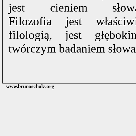
jest cieniem słow
Filozofia jest właściw
filologią, jest głęboki
twórczym badaniem słowa
www.brunoschulz.org