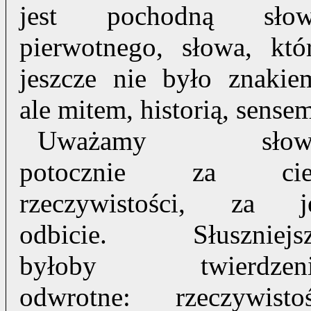
jest pochodną sło
pierwotnego, słowa, któ
jeszcze nie było znakie
ale mitem, historią, sensem
Uważamy słow
potocznie za cie
rzeczywistości, za j
odbicie. Słuszniejs
byłoby twierdzeni
odwrotne: rzeczywisto