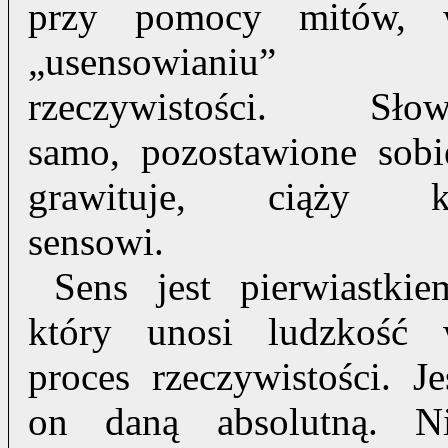
przy pomocy mitów,
„usensowianiu”
rzeczywistości. Sło
samo, pozostawione sobi
grawituje, ciąży 
sensowi.
Sens jest pierwiastkie
który unosi ludzkość
proces rzeczywistości. Je
on daną absolutną. N