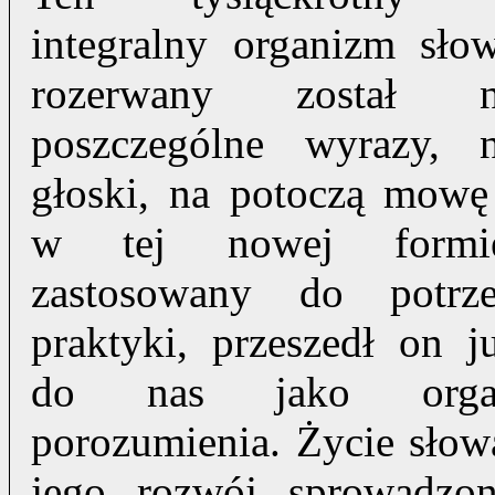
integralny organizm sło
rozerwany z
ostał 
poszczególne wyrazy, 
głoski, na potoczą mowę
w tej nowej formi
zastosowany do potrz
praktyki, przeszedł on j
do nas jako orga
porozumienia. Życie słow
jego rozwój sprowadzo