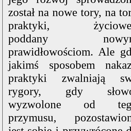
został na nowe tory, na to
praktyki, życiowe
poddany nowy
prawidłowościom. Ale g
jakimś sposobem naka
praktyki zwalniają s
rygory, gdy słowo
wyzwolone od teg
przymusu, pozostawio
jest sobie i przywrócone 