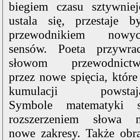
biegiem czasu sztywniej
ustala się, przestaje b
przewodnikiem nowy
sensów. Poeta przywra
słowom przewodnict
przez nowe spięcia, które
kumulacji powstaj
Symbole matematyki 
rozszerzeniem słowa 
nowe zakresy. Także obr